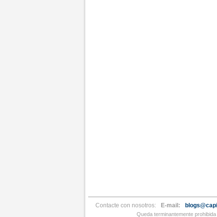
Contacte con nosotros:
E-mail:
blogs@capi
Queda terminantemente prohibida l