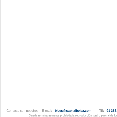
Contacte con nosotros:
E-mail:
blogs@capitalbolsa.com
Tlf:
91 383
Queda terminantemente prohibida la reproducción total o parcial de l