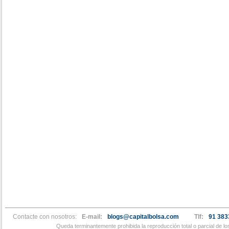
Contacte con nosotros:
E-mail:
blogs@capitalbolsa.com
Tlf:
91 383
Queda terminantemente prohibida la reproducción total o parcial de l