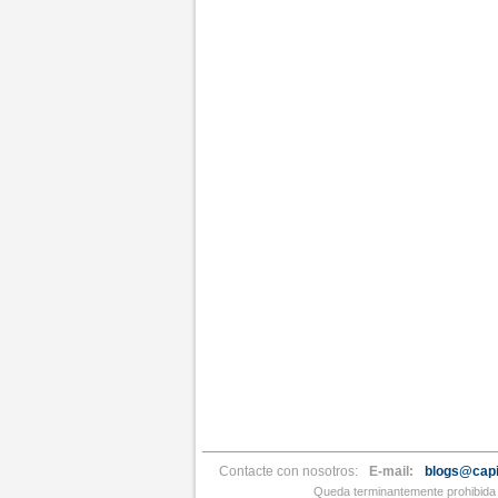
Contacte con nosotros:
E-mail:
blogs@capi
Queda terminantemente prohibida l