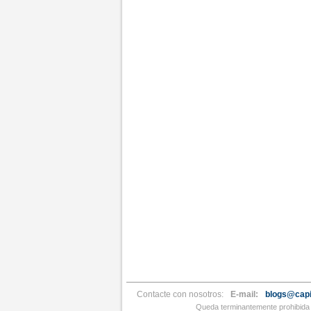
Contacte con nosotros:
E-mail:
blogs@capi
Queda terminantemente prohibida l