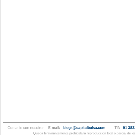
Contacte con nosotros:
E-mail:
blogs@capitalbolsa.com
Tlf:
91 383
Queda terminantemente prohibida la reproducción total o parcial de l