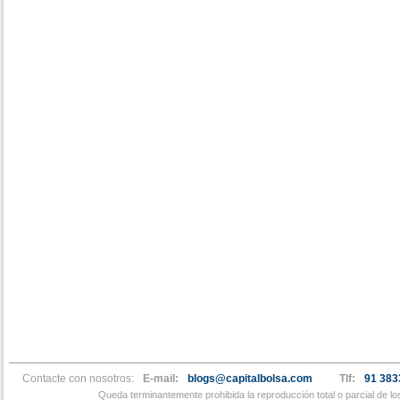
Contacte con nosotros:
E-mail:
blogs@capitalbolsa.com
Tlf:
91 383
Queda terminantemente prohibida la reproducción total o parcial de l