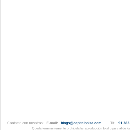
Contacte con nosotros:
E-mail:
blogs@capitalbolsa.com
Tlf:
91 383
Queda terminantemente prohibida la reproducción total o parcial de l