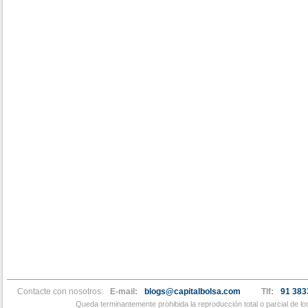
Contacte con nosotros:
E-mail:
blogs@capitalbolsa.com
Tlf:
91 383
Queda terminantemente prohibida la reproducción total o parcial de l