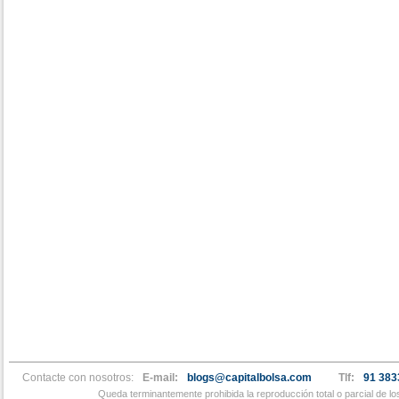
Contacte con nosotros:
E-mail:
blogs@capitalbolsa.com
Tlf:
91 383
Queda terminantemente prohibida la reproducción total o parcial de l