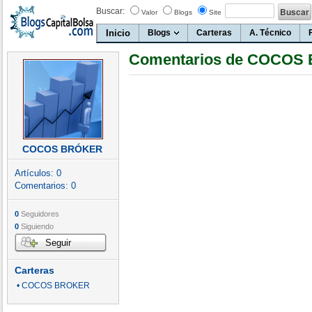
Buscar:
Valor
Blogs
Site
Inicio
Blogs
Carteras
A. Técnico
Comentarios de COCOS
COCOS BRÓKER
Artículos:
0
Comentarios:
0
0
Seguidores
0
Siguiendo
Seguir
Carteras
• COCOS BRÓKER