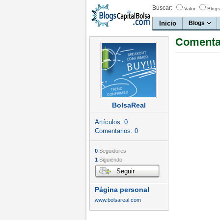
Buscar:
Valor
Blogs
Inicio
Blogs
Comenta
BolsaReal
Artículos:
0
Comentarios:
0
0
Seguidores
1
Siguiendo
Seguir
Página personal
www.bolsareal.com