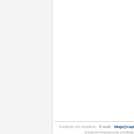
Contacte con nosotros:
E-mail:
blogs@capi
Queda terminantemente prohibida l