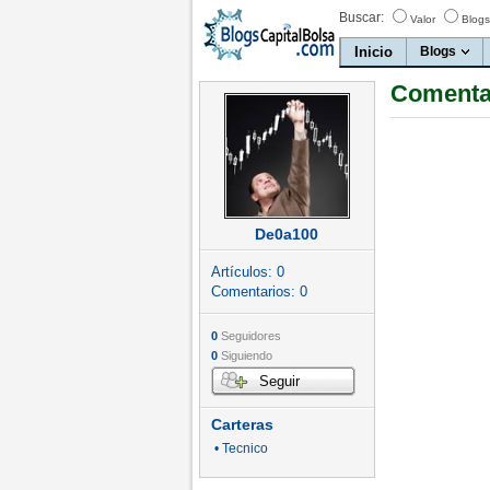
Buscar:
Valor
Blogs
Inicio
Blogs
Comenta
De0a100
Artículos:
0
Comentarios:
0
0
Seguidores
0
Siguiendo
Seguir
Carteras
• Tecnico