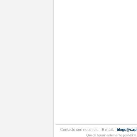
Contacte con nosotros:
E-mail:
blogs@capi
Queda terminantemente prohibida l