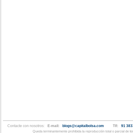
Contacte con nosotros:
E-mail:
blogs@capitalbolsa.com
Tlf:
91 383
Queda terminantemente prohibida la reproducción total o parcial de l