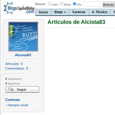
Buscar:
Valor
Blogs
Site
Inicio
Blogs
Carteras
A. Técnico
Artículos de Alcista83
Alcista83
Artículos:
0
Comentarios:
0
0
Seguidores
0
Siguiendo
Seguir
Carteras
• Siempre verde