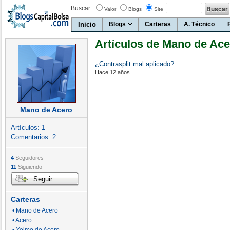
Buscar:
Valor
Blogs
Site
Inicio
Blogs
Carteras
A. Técnico
Artículos de Mano de Ac
¿Contrasplit mal aplicado?
Hace 12 años
Mano de Acero
Artículos:
1
Comentarios:
2
4
Seguidores
11
Siguiendo
Seguir
Carteras
• Mano de Acero
• Acero