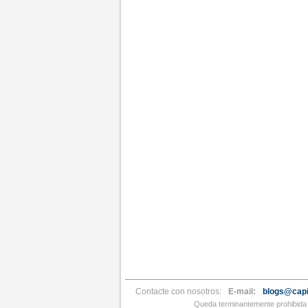
Contacte con nosotros:
E-mail:
blogs@capi
Queda terminantemente prohibida l