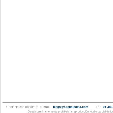
Contacte con nosotros:
E-mail:
blogs@capitalbolsa.com
Tlf:
91 383
Queda terminantemente prohibida la reproducción total o parcial de l