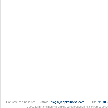
Contacte con nosotros:
E-mail:
blogs@capitalbolsa.com
Tlf:
91 383
Queda terminantemente prohibida la reproducción total o parcial de l