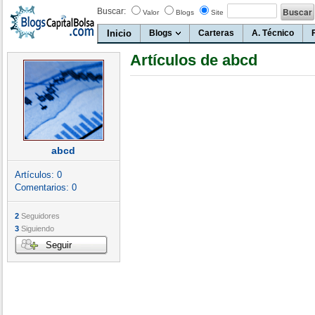
Buscar:
Valor
Blogs
Site
Inicio
Blogs
Carteras
A. Técnico
Artículos de abcd
abcd
Artículos:
0
Comentarios:
0
2
Seguidores
3
Siguiendo
Seguir