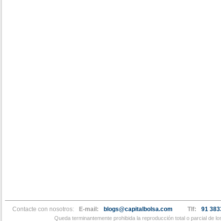
Contacte con nosotros:
E-mail:
blogs@capitalbolsa.com
Tlf:
91 383
Queda terminantemente prohibida la reproducción total o parcial de l