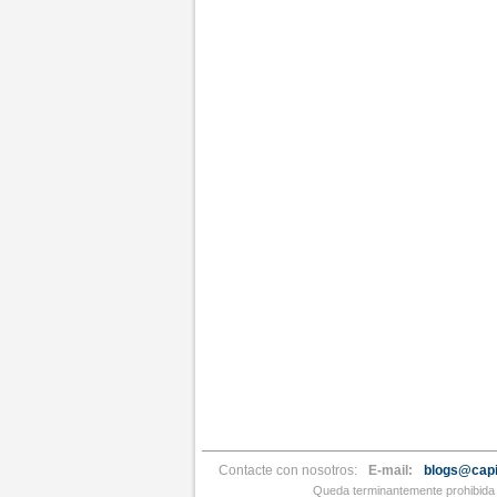
Contacte con nosotros:
E-mail:
blogs@capi
Queda terminantemente prohibida l