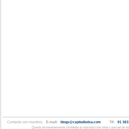
Contacte con nosotros:
E-mail:
blogs@capitalbolsa.com
Tlf:
91 383
Queda terminantemente prohibida la reproducción total o parcial de l