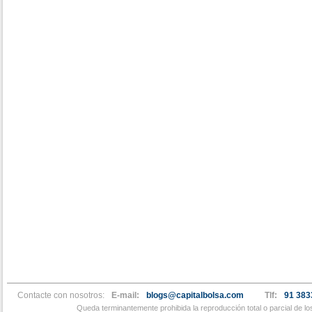
Contacte con nosotros:
E-mail:
blogs@capitalbolsa.com
Tlf:
91 383
Queda terminantemente prohibida la reproducción total o parcial de l