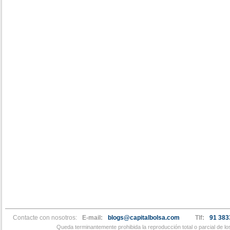
Contacte con nosotros:
E-mail:
blogs@capitalbolsa.com
Tlf:
91 383
Queda terminantemente prohibida la reproducción total o parcial de l