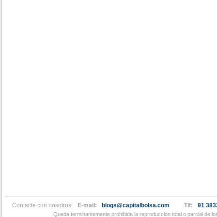
Contacte con nosotros:
E-mail:
blogs@capitalbolsa.com
Tlf:
91 383
Queda terminantemente prohibida la reproducción total o parcial de l