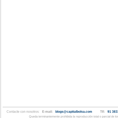
Contacte con nosotros:
E-mail:
blogs@capitalbolsa.com
Tlf:
91 383
Queda terminantemente prohibida la reproducción total o parcial de l