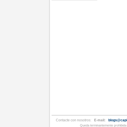
Contacte con nosotros:
E-mail:
blogs@capi
Queda terminantemente prohibida l