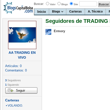
Buscar:
Valor
Blogs
Site
Inicio
Blogs
Carteras
A. Técnico
Seguidores de TRADING
Ermory
AA TRADING EN
VIVO
Artículos:
0
Comentarios:
0
3
Seguidores
1
Siguiendo
Seguir
Carteras
• VOLANDO.