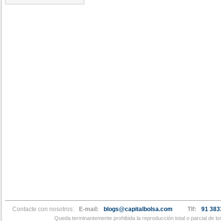
Contacte con nosotros:
E-mail:
blogs@capitalbolsa.com
Tlf:
91 383
Queda terminantemente prohibida la reproducción total o parcial de l