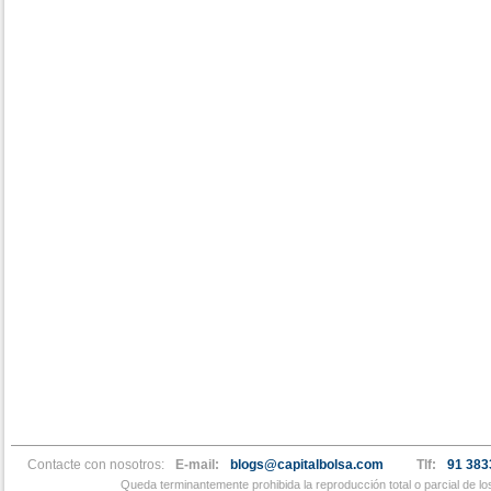
Contacte con nosotros:
E-mail:
blogs@capitalbolsa.com
Tlf:
91 383
Queda terminantemente prohibida la reproducción total o parcial de l