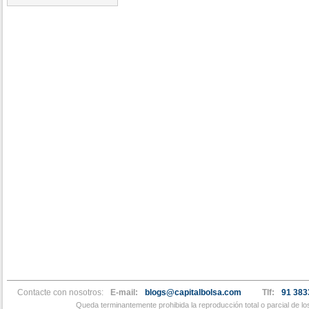
Contacte con nosotros:
E-mail:
blogs@capitalbolsa.com
Tlf:
91 383
Queda terminantemente prohibida la reproducción total o parcial de l