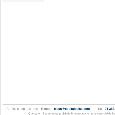
Contacte con nosotros:
E-mail:
blogs@capitalbolsa.com
Tlf:
91 383
Queda terminantemente prohibida la reproducción total o parcial de l