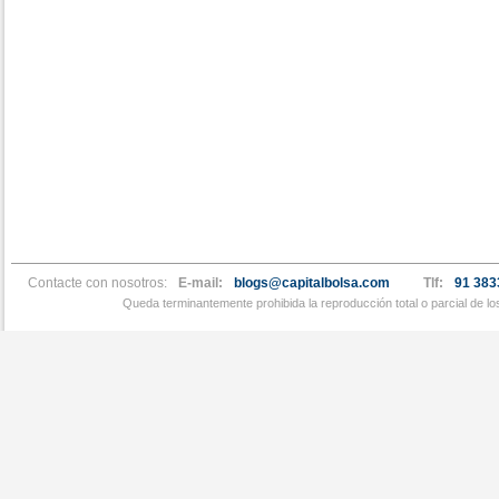
Contacte con nosotros:
E-mail:
blogs@capitalbolsa.com
Tlf:
91 383
Queda terminantemente prohibida la reproducción total o parcial de l