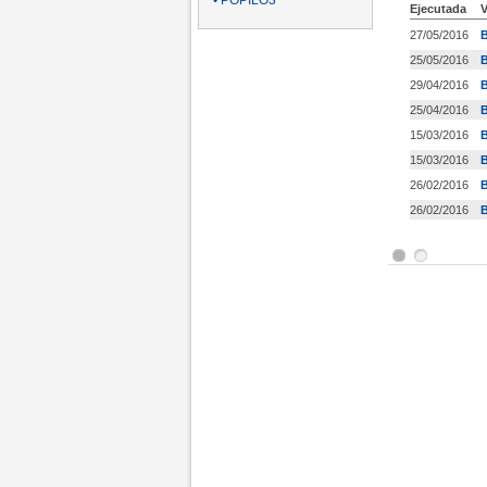
• POPILO3
Ejecutada
V
27/05/2016
B
25/05/2016
B
29/04/2016
B
25/04/2016
15/03/2016
B
15/03/2016
26/02/2016
B
26/02/2016