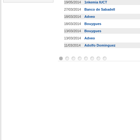
19/05/2014
1nkemia IUCT
27/03/2014
Banco de Sabadell
18/03/2014
Adveo
18/03/2014
Bouygues
13/03/2014
Bouygues
13/03/2014
Adveo
11/03/2014
Adolfo Dominguez