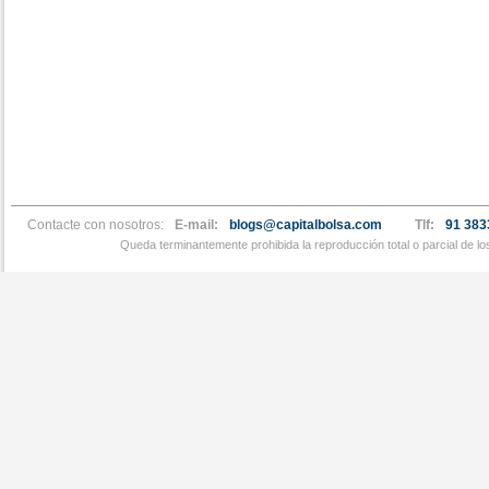
Contacte con nosotros:
E-mail:
blogs@capitalbolsa.com
Tlf:
91 383
Queda terminantemente prohibida la reproducción total o parcial de l