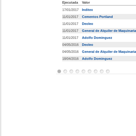
Ejecutada
Valor
17/01/2017
Inditex
11/01/2017
Cementos Portland
11/01/2017
Deoleo
11/01/2017
General de Alquiler de Maquinaria
11/01/2017
Adolfo Dominguez
04/05/2016
Deoleo
04/05/2016
General de Alquiler de Maquinaria
18/04/2016
Adolfo Dominguez