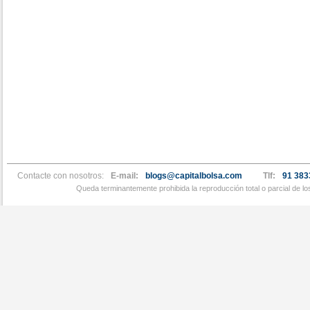
Contacte con nosotros:
E-mail:
blogs@capitalbolsa.com
Tlf:
91 383
Queda terminantemente prohibida la reproducción total o parcial de l