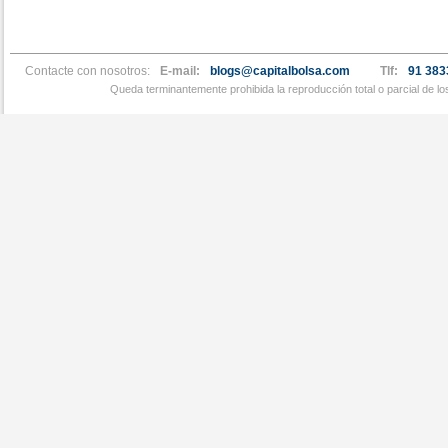
Contacte con nosotros:
E-mail:
blogs@capitalbolsa.com
Tlf:
91 383
Queda terminantemente prohibida la reproducción total o parcial de l