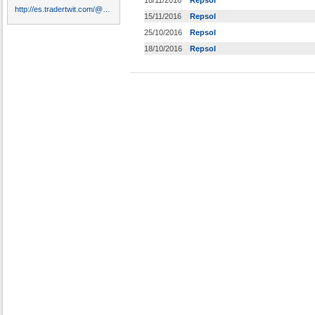
18/11/2016
Repsol
http://es.tradertwit.com/@goldtrad
15/11/2016
Repsol
25/10/2016
Repsol
18/10/2016
Repsol