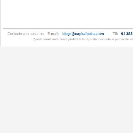
Contacte con nosotros:
E-mail:
blogs@capitalbolsa.com
Tlf:
91 383
Queda terminantemente prohibida la reproducción total o parcial de l