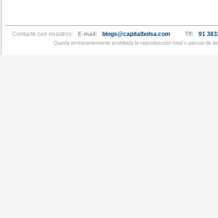
Contacte con nosotros:
E-mail:
blogs@capitalbolsa.com
Tlf:
91 383
Queda terminantemente prohibida la reproducción total o parcial de l