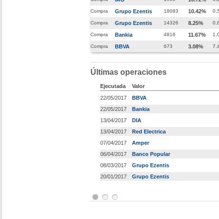
Compra
Grupo Ezentis
18083
10.42%
0,
Compra
Grupo Ezentis
14326
8.25%
0,
Compra
Bankia
4816
11.67%
1,
Compra
BBVA
673
3.08%
7,
Últimas operaciones
Ejecutada
Valor
22/05/2017
BBVA
22/05/2017
Bankia
13/04/2017
DIA
13/04/2017
Red Electrica
07/04/2017
Amper
06/04/2017
Banco Popular
08/03/2017
Grupo Ezentis
20/01/2017
Grupo Ezentis