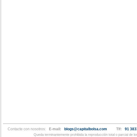
Contacte con nosotros:
E-mail:
blogs@capitalbolsa.com
Tlf:
91 383
Queda terminantemente prohibida la reproducción total o parcial de l