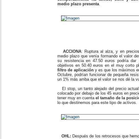
medio plazo presenta
.
ACCIONA
: Ruptura al alza, y en precios
medio plazo que venía formando el valor des
su resistencia en 47.50 euros podría dar
objetivos en 50.40 euros en el muy corto p
filtro de aplicación
y es que los máximos en
Octubre, podrían funcionar de pequeña resist
un 1% más arriba que el valor se nos dé la vu
El stop, un tanto alejado del precio actual
colocado por debajo de los 45 euros en preci
tener muy en cuenta
el tamaño de la posici
lo que destinemos para este tipo de activos.
OHL:
Después de los retrocesos que hemos