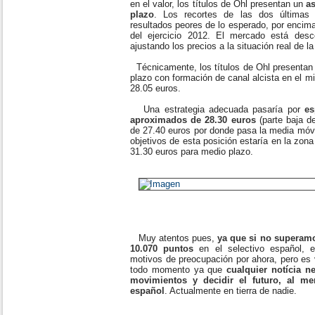
en el valor, los títulos de Ohl presentan un
as
plazo
. Los recortes de las dos últimas
resultados peores de lo esperado, por encim
del ejercicio 2012. El mercado está des
ajustando los precios a la situación real de 
Técnicamente, los títulos de Ohl presentan 
plazo con formación de canal alcista en el m
28.05 euros.
Una estrategia adecuada pasaría por
es
aproximados de 28.30 euros
(parte baja de
de 27.40 euros por donde pasa la media móvi
objetivos de esta posición estaría en la zon
31.30 euros para medio plazo.
Muy atentos pues,
ya que si no superamo
10.070 puntos
en el selectivo español, e
motivos de preocupación por ahora, pero es 
todo momento ya que
cualquier notícia n
movimientos y decidir el futuro, al me
español
. Actualmente en tierra de nadie.