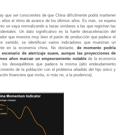
ay que ser conscientes de que China difícilmente podrá mantener
s años el ritmo de avance de los últimos años. Es más, se espera
nto se vaya normalizando a tasas similares a las que registran las
dentales. Un dato significativo es la fuerte desaceleración del
cador que muestra muy bien el parón de producción que padece el
e sentido, se identifican varios indicadores que muestran un
ente en la economía china. No obstante,
de momento podría
n escenario de aterrizaje suave, aunque las proyecciones de
imos años marcan un empeoramiento notable
de la economía
a los desequilibrios que padece la misma (alto endeudamiento
cimiento de la población con el problema añadido del hijo único y
ción financiera que invita, si más no, a la prudencia).