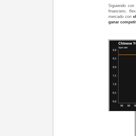
Siguiendo con 
financiero, fl
mercado con
e
ganar competi