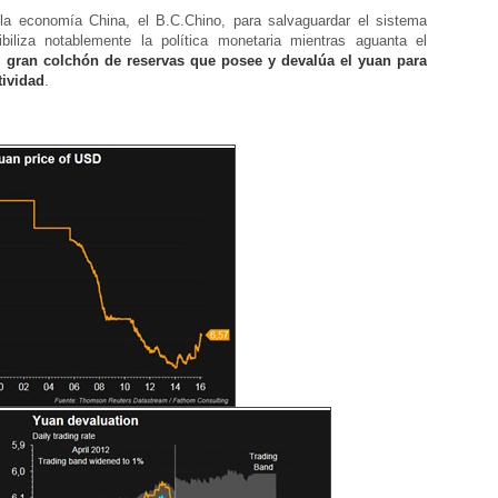
la economía China, el B.C.Chino, para salvaguardar el sistema
exibiliza notablemente la política monetaria mientras aguanta el
l gran colchón de reservas que posee y devalúa el yuan para
tividad
.