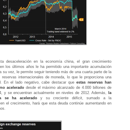
ta desaceleración en la economía china, el gran crecimiento
en los últimos años le ha permitido una importante acumulación
 a su vez, le permite seguir teniendo más de una cuarta parte de la
as reservas internacionales de moneda, lo que le proporciona una
dad. En el lado negativo, cabe destacar que
estas reservas han
tmo acelerado
desde el máximo alcanzado de 4.000 billones de
4, y se encuentran actualmente en niveles de 2012. Además,
la
a se ha acelerado
y su creciente déficit, sumado a la
 en el crecimiento, hará que esta deuda continúe aumentando en
ños.