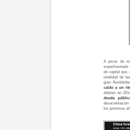
A pesar de es
experimentado 
de capital que,
totalidad de l
gran flexibili
caído a un ri
dólares en 201
deuda públic
desaceleración
los próximos a