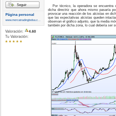
Seguir
Por técnico, la operadora se encuentra 
dicha directriz que ahora mismo pasaría po
provocar una reacción de los alcistas en di
Página personal
que las expectativas alcistas queden intactas
www.mercatradingbolsa.com
observan el gráfico adjunto, que la media m
también por dicha zona, lo cual debería ser su
Valoración:
4.60
Tu Valoración:
*
*
*
*
*