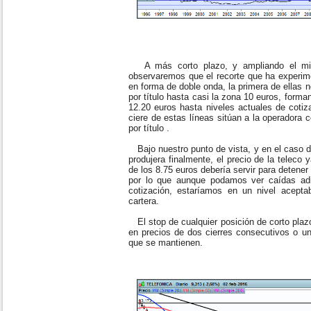
A más corto plazo, y ampliando el mis
observaremos que el recorte que ha experim
en forma de doble onda, la primera de ellas 
por título hasta casi la zona 10 euros, form
12.20 euros hasta niveles actuales de cotiz
ciere de estas líneas sitúan a la operadora
por título .
Bajo nuestro punto de vista, y en el caso d
produjera finalmente, el precio de la teleco
de los 8.75 euros debería servir para detener 
por lo que aunque podamos ver caídas adi
cotización, estaríamos en un nivel aceptab
cartera.
El stop de cualquier posición de corto plazo
en precios de dos cierres consecutivos o un
que se mantienen.