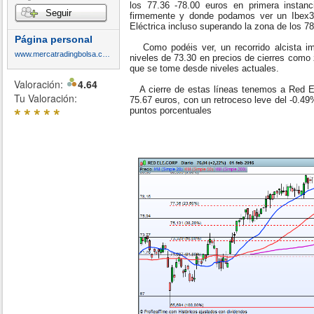
los 77.36 -78.00 euros en primera instan
Seguir
firmemente y donde podamos ver un Ibex3
Eléctrica incluso superando la zona de los 78 
Página personal
Como podéis ver, un recorrido alcista im
www.mercatradingbolsa.com
niveles de 73.30 en precios de cierres como 
que se tome desde niveles actuales.
Valoración:
4.64
A cierre de estas líneas tenemos a Red Elé
Tu Valoración:
75.67 euros, con un retroceso leve del -0.4
*
*
*
*
*
puntos porcentuales