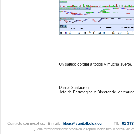
Un saludo cordial a todos y mucha suerte,
Daniel Santacreu
Jefe de Estrategias y Director de Mercatra
Contacte con nosotros:
E-mail:
blogs@capitalbolsa.com
Tlf:
91 383
Queda terminantemente prohibida la reproducción total o parcial de l