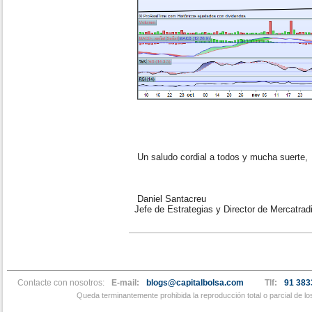
Un saludo cordial a todos y mucha suerte,
Daniel Santacreu
Jefe de Estrategias y Director de Mercatra
Contacte con nosotros:
E-mail:
blogs@capitalbolsa.com
Tlf:
91 383
Queda terminantemente prohibida la reproducción total o parcial de l