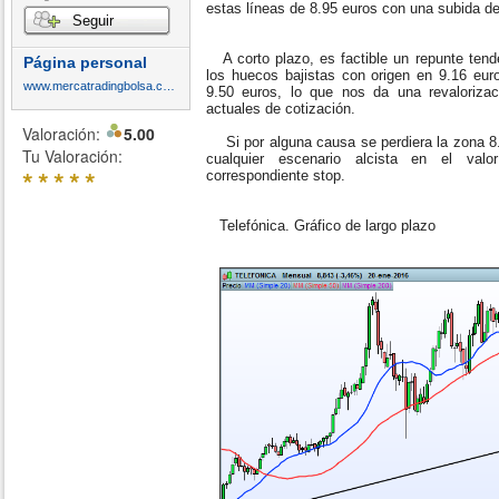
estas líneas de 8.95 euros con una subida d
Seguir
A corto plazo, es factible un repunte tende
Página personal
los huecos bajistas con origen en 9.16 eur
www.mercatradingbolsa.com
9.50 euros, lo que nos da una revaloriza
actuales de cotización.
Valoración:
5.00
Si por alguna causa se perdiera la zona 8.7
Tu Valoración:
cualquier escenario alcista en el val
*
*
*
*
*
correspondiente stop.
Telefónica. Gráfico de largo plazo