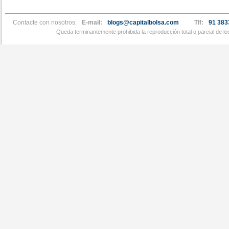
Contacte con nosotros:
E-mail:
blogs@capitalbolsa.com
Tlf:
91 383
Queda terminantemente prohibida la reproducción total o parcial de l