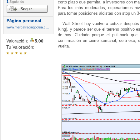
1
Siguiendo
corto plazo que permita, a inversores con ma
Para los más moderados, esperaríamos niv
Seguir
para tomar posiciones alcistas con stop un 3
Página personal
Wall Street hoy vuelve a cotizar después d
www.mercatradingbolsa.com
King), y parece ser que el terreno positivo 
de hoy. Cuidado porque el pull-back qu
Valoración:
5.00
confirmación en cierre semanal, será eso, 
Tu Valoración:
vuelta.
*
*
*
*
*