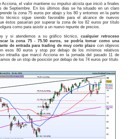
cciona, el valor mantiene su impulso alcista que inició a finales
 de Septiembre. En los últimos dias se ha situado en un claro
prende la zona 75 euros por abajo y los 80 y entornos en la parte
cto técnico sigue siendo favorable para el alcance de nuevos
ue éstos pasarían por superar la zona de los 82 euros por título
holgura como para asistir a un nuevo repunte de precios.
y si atendemos a su gráfico técnico,
cualquier retroceso
scar la zona 75 - 75.50 euros, se podría tomar como una
sante de entrada para trading de muy corto plazo
con objevos
en esos 80 euros y stop por debajo de los mínimos relativos
luso intradía que marcó Acciona en la jornada del pasado 11 de
amos de un stop de posición por debajo de los 74 euros por título.