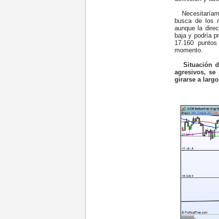
Necesitaríamos
busca de los 
aunque la direc
baja y podría 
17.160 puntos
momento.
Situación d
agresivos, se
girarse a larg