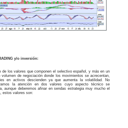
ADING y/o inversión:
de los valores que componen el selectivo español, y más en un
o volumen de negociación donde los movimientos se acrecentan,
ades en activos descienden ya que aumenta la volatilidad. No
tramos la atención en dos valores cuyo aspecto técnico se
ta, aunque deberemos afinar en sendas estrategia muy mucho el
a, estos valores son: