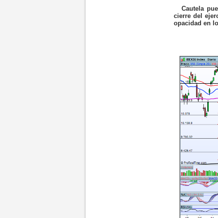
Cautela pue
cierre del ej
opacidad en l