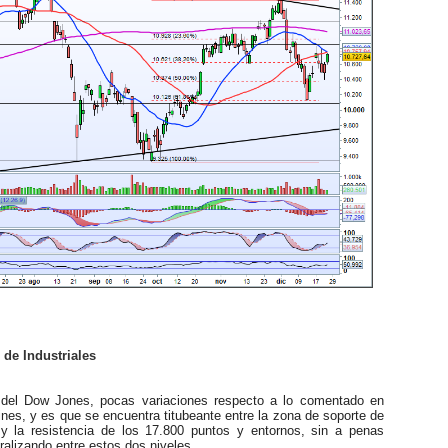
e Industriales
l Dow Jones, pocas variaciones respecto a lo comentado en
tines, y es que se encuentra titubeante entre la zona de soporte de
y la resistencia de los 17.800 puntos y entornos, sin a penas
eralizando entre estos dos niveles.