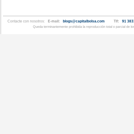
Contacte con nosotros:
E-mail:
blogs@capitalbolsa.com
Tlf:
91 383
Queda terminantemente prohibida la reproducción total o parcial de l