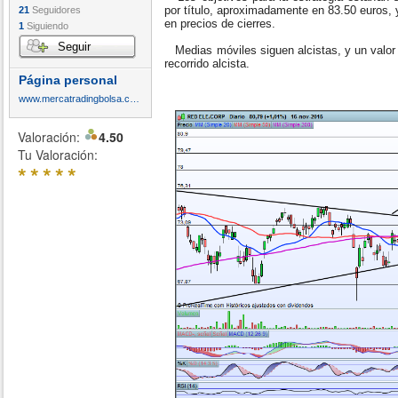
por título, aproximadamente en 83.50 euros, 
21
Seguidores
en precios de cierres.
1
Siguiendo
Seguir
Medias móviles siguen alcistas, y un valor 
recorrido alcista.
Página personal
www.mercatradingbolsa.com
Valoración:
4.50
Tu Valoración:
*
*
*
*
*