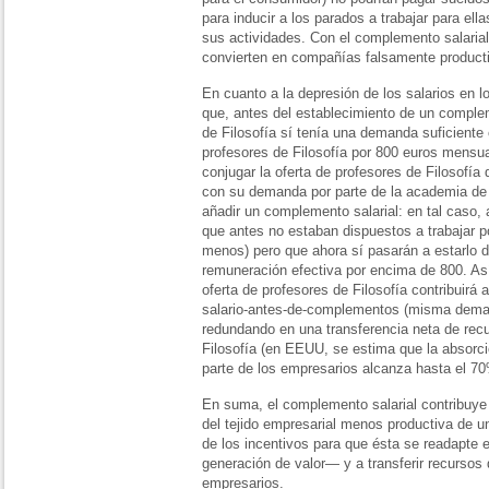
para inducir a los parados a trabajar para ella
sus actividades. Con el complemento salaria
convierten en compañías falsamente producti
En cuanto a la depresión de los salarios en 
que, antes del establecimiento de un complem
de Filosofía sí tenía una demanda suficiente
profesores de Filosofía por 800 euros mensual
conjugar la oferta de profesores de Filosofía 
con su demanda por parte de la academia de
añadir un complemento salarial: en tal caso, 
que antes no estaban dispuestos a trabajar 
menos) pero que ahora sí pasarán a estarlo 
remuneración efectiva por encima de 800. Así
oferta de profesores de Filosofía contribuirá 
salario-antes-de-complementos (misma deman
redundando en una transferencia neta de rec
Filosofía (en EEUU, se estima que la absorci
parte de los empresarios alcanza hasta el 70
En suma, el complemento salarial contribuye 
del tejido empresarial menos productiva de
de los incentivos para que ésta se readapte
generación de valor— y a transferir recursos 
empresarios.