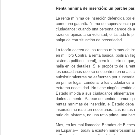
Renta mínima de inserción: un parche para
La renta mínima de inserción defendida por
como una garantía última de supervivencia p
ciudadanos: cuando una persona carece de ah
razones ajenas a su voluntad, el Estado le p
salga de esa situación de precariedad.
La teoría acerca de las rentas mínimas de in
en mi libro Contra la renta básica, podrían ll
sistema político liberal), pero lo cierto es qu
halla en los detalles. Si el propósito de la re
los ciudadanos que se encuentren en una si
subsistir mientras se esfuerzan por superarla
en primer lugar, condenar a los ciudadanos a
extrema necesidad. No tiene ningún sentido 
Estado impida a sus ciudadanos alimentarse 
darles alimento. Parece de sentido común que
rentas mínimas de inserción, el Estado deba
inserción no resulten necesarias. Las rentas 
ratio del sistema, no una ratio prima: una her
Mas, en los mal llamados Estados de Bienest
en España—, todavía existen numerosísimas 