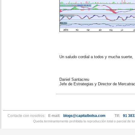
Un saludo cordial a todos y mucha suerte,
Daniel Santacreu
Jefe de Estrategias y Director de Mercatra
Contacte con nosotros:
E-mail:
blogs@capitalbolsa.com
Tlf:
91 383
Queda terminantemente prohibida la reproducción total o parcial de l