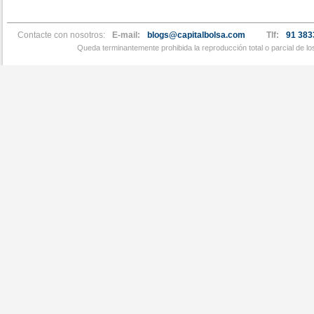
Contacte con nosotros:
E-mail:
blogs@capitalbolsa.com
Tlf:
91 383
Queda terminantemente prohibida la reproducción total o parcial de l