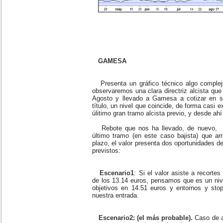
GAMESA
Presenta un gráfico técnico algo complej
observaremos una clara directriz alcista que
Agosto y llevado a Gamesa a cotizar en s
título, un nivel que coincide, de forma casi 
úlitimo gran tramo alcista previo, y desde a
Rebote que nos ha llevado, de nuevo, a
último tramo (en este caso bajista) que a
plazo, el valor presenta dos oportunidades d
previstos:
Escenario1
: Si el valor asiste a recorte
de los 13.14 euros, pensamos que es un nive
objetivos en 14.51 euros y entornos y st
nuestra entrada.
Escenario2: (el más probable).
Caso de as