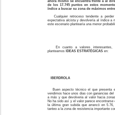
ahora mismo se encuentra frente a al dire
de los 17.745 puntos en estos momentos
índice a buscar su zona de máximos entre 
Cualquier retroceso tendente a perder l
expectativa alcista y devolvería al índice a 
este escenario plantearía una menor probabil
En cuanto a valores interesantes, 
planteamos
IDEAS ESTRATÉGICAS
en:
IBERDROLA
Buen aspecto técnico el que presenta el 
vendimos hace unos dias con ganancias del 
a más y que devolveria al valor hacia zonas
No ha sido así y el valor parece encontrarse
la última gran subida que arrancó en 5.76,
tanteo a la zona de resistencia importante c