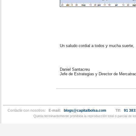
Un saludo cordial a todos y mucha suerte,
Daniel Santacreu
Jefe de Estrategias y Director de Mercatra
Contacte con nosotros:
E-mail:
blogs@capitalbolsa.com
Tlf:
91 383
Queda terminantemente prohibida la reproducción total o parcial de l