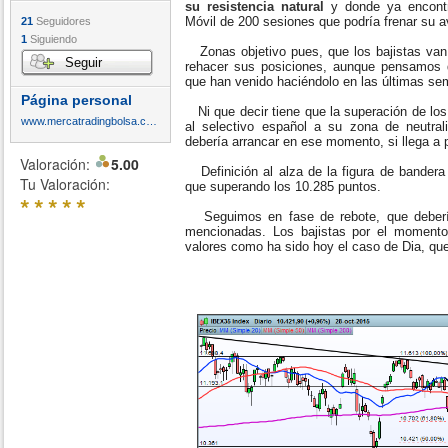
su resistencia natural
y donde ya encontr
Móvil de 200 sesiones que podría frenar su a
21
Seguidores
1
Siguiendo
Zonas objetivo pues, que los bajistas van a
Seguir
rehacer sus posiciones, aunque pensamos
que han venido haciéndolo en las últimas s
Página personal
Ni que decir tiene que la superación de los
www.mercatradingbolsa.com
al selectivo español a su zona de neutrali
debería arrancar en ese momento, si llega a 
Valoración:
5.00
Definición al alza de la figura de bandera
Tu Valoración:
que superando los 10.285 puntos.
*
*
*
*
*
Seguimos en fase de rebote, que debería
mencionadas. Los bajistas por el momento
valores como ha sido hoy el caso de Dia, qu